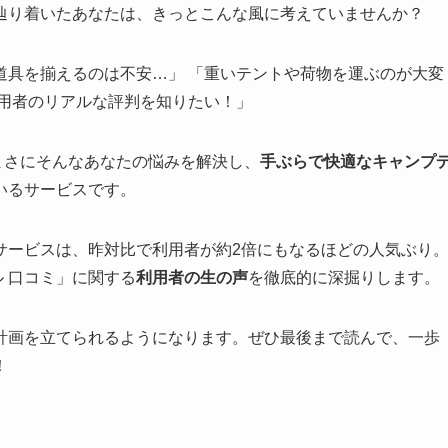
事に辿り着いたあなたは、きっとこんな風に考えていませんか？
道具を揃えるのは不安…」 「重いテントや荷物を運ぶのが大変
利用者のリアルな評判を知りたい！」
、まさにそんなあなたの悩みを解決し、
手ぶらで快適なキャンプ
いるサービスです。
サービスは、昨対比で利用者が約2倍にもなるほどの人気ぶり
ル 口コミ」に関する
利用者の生の声
を徹底的に深掘りします。
計画を立てられるようになります。ぜひ最後まで読んで、一歩
！