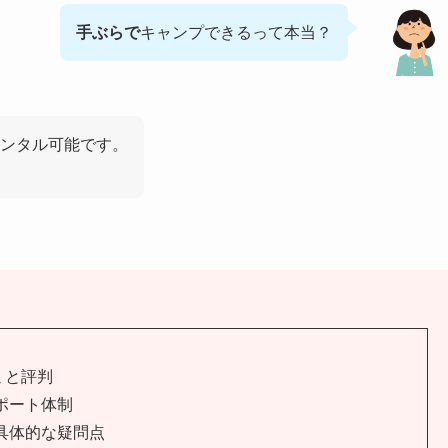
手ぶらで
キャンプできるって本当？
ンタル可能です。
ミと評判
ポート体制
具体的な疑問点