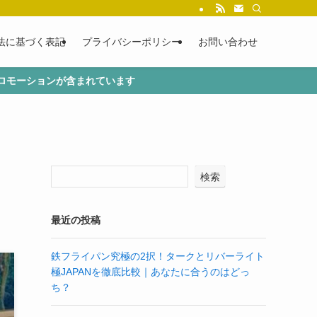
法に基づく表記
プライバシーポリシー
お問い合わせ
ロモーションが含まれています
検索
最近の投稿
鉄フライパン究極の2択！タークとリバーライト
極JAPANを徹底比較｜あなたに合うのはどっ
ち？