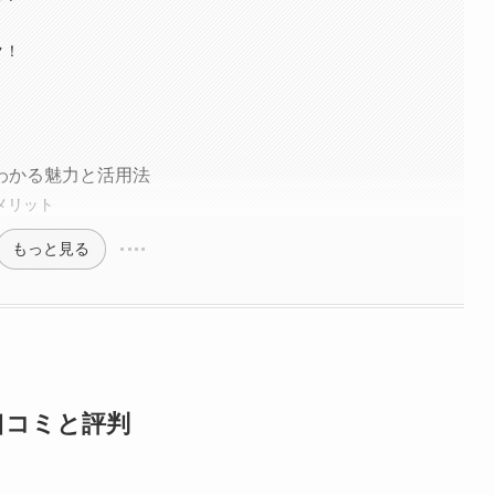
ク！
らわかる魅力と活用法
るメリット
もっと見る
口コミと評判