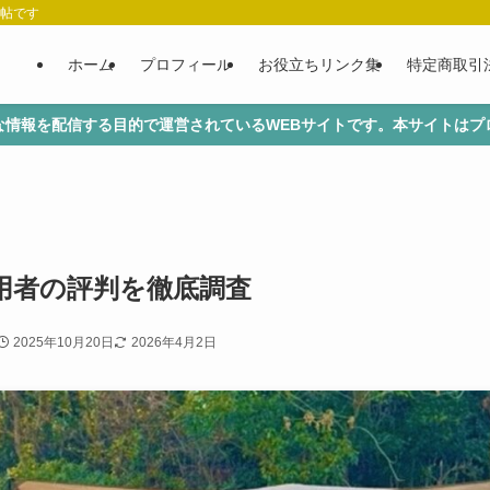
手帖です
ホーム
プロフィール
お役立ちリンク集
特定商取引
な情報を配信する目的で運営されているWEBサイトです。本サイトはプ
利用者の評判を徹底調査
2025年10月20日
2026年4月2日