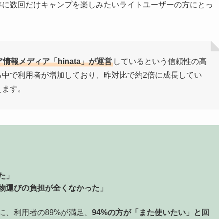
や、年に数回だけキャンプを楽しみたいライトユーザーの方にとっ
情報メディア「hinata」が運営
しているという信頼性の高
る中で利用者が増加しており、昨対比で約2倍に成長してい
えます。
た」
物運びの負担が全くなかった」
に、利用者の89%が満足、
94%の方が「また使いたい」と回